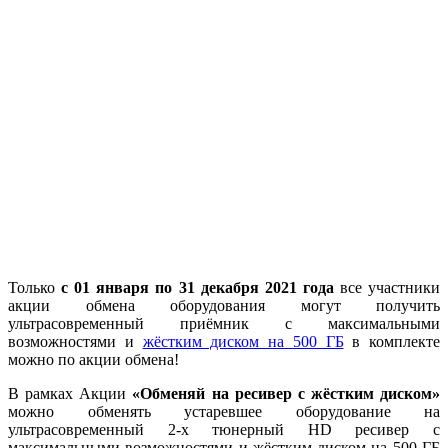
Только
с 01 января по 31 декабря 2021 года
все участники
акции обмена оборудования могут получить
ультрасовременный приёмник с максимальными
возможностями и
жёстким диском на 500 ГБ
в комплекте
можно по акции обмена!
В рамках Акции
«Обменяй на ресивер с жёстким диском»
можно обменять устаревшее оборудование на
ультрасовременный 2-х тюнерный HD ресивер с
максимальными возможностями и жёстким диском на 500 ГБ