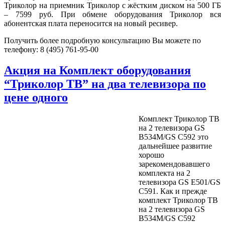
Триколор на приемник Триколор с жёстким диском на 500 ГБ
– 7599 руб. При обмене оборудования Триколор вся
абонентская плата переносится на новый ресивер.
Получить более подробную консультацию Вы можете по
телефону: 8 (495) 761-95-00
Акция на Комплект оборудования
“Триколор ТВ” на два телевизора по
цене одного
Комплект Триколор ТВ
на 2 телевизора GS
B534M/GS C592 это
дальнейшее развитие
хорошо
зарекомендовавшего
комплекта на 2
телевизора GS E501/GS
C591. Как и прежде
комплект Триколор ТВ
на 2 телевизора GS
B534M/GS C592