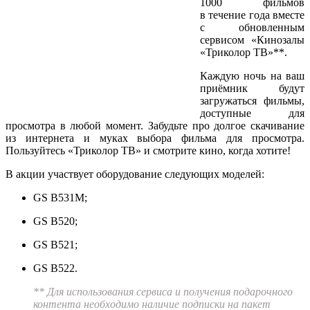
1000 фильмов
в течение года вместе
с обновленным
сервисом «Кинозалы
«Триколор ТВ»**.
Каждую ночь на ваш
приёмник будут
загружаться фильмы,
доступные для
просмотра в любой момент. Забудьте про долгое скачивание
из интернета и муках выбора фильма для просмотра.
Пользуйтесь «Триколор ТВ» и смотрите кино, когда хотите!
В акции участвует оборудование следующих моделей:
GS B531M;
GS B520;
GS В521;
GS В522.
** Для использования сервиса и получения подарочного
контента необходимо наличие подписки на пакет