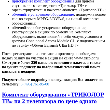
приобретите комплект оборудования
для приёма
спутникового телевидения «Триколор ТВ» и
зарегистрируйтесь в качестве абонента «Триколор ТВ»;
обменяйте устаревшее оборудование
, поддерживающее
только формат MPEG-2/DVB-S, на новый комплект
оборудования;
обменяйте любое устаревшее оборудование,
участвующее в акциях по обмену, на комплект
оборудования, включающий в себя модуль условного
доступа Conditional Access Module CI+ с подключением
по тарифу «Обмен Единый Ultra HD 7».
После регистрации и активации просмотра необходимо
подать заявку на участие в акции на сайте www.tricolor.ru
Смотрите более 250 каналов основного пакета, а также
получите подписку на выбранный тематический пакет
каналов в подарок!
Получить более подробную консультацию Вы можете по
телефону:
8 (495) 761-95-00
Комплект оборудования «ТРИКОЛОР
ТВ» на 2 телевизора по цене одного