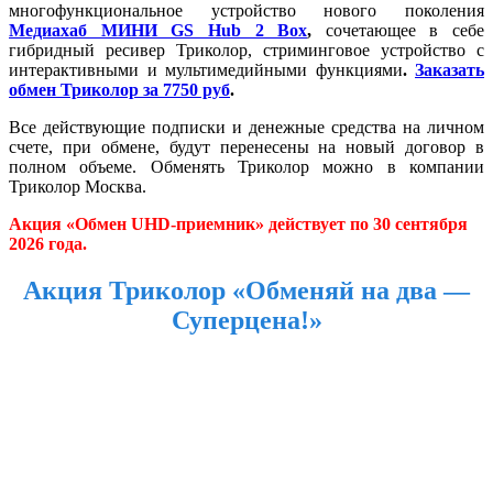
многофункциональное устройство нового поколения
Медиахаб МИНИ GS Hub 2 Box
,
сочетающее в себе
гибридный ресивер Триколор, стриминговое устройство с
интерактивными и мультимедийными функциями
.
Заказать
обмен Триколор за 7750 руб
.
Все действующие подписки и денежные средства на личном
счете, при обмене, будут перенесены на новый договор в
полном объеме. Обменять Триколор можно в компании
Триколор Москва.
Акция «Обмен UHD-приемник» действует по 30 сентября
2026 года.
Акция Триколор «Обменяй на два —
Суперцена!»