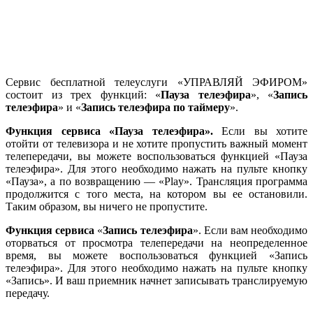
Сервис бесплатной телеуслуги «УПРАВЛЯЙ ЭФИРОМ»
состоит из трех функций: «
Пауза телеэфира
», «
Запись
телеэфира
» и «
Запись телеэфира по таймеру
».
Функция сервиса «Пауза телеэфира».
Если вы хотите
отойти от телевизора и не хотите пропустить важный момент
телепередачи, вы можете воспользоваться функцией «Пауза
телеэфира». Для этого необходимо нажать на пульте кнопку
«Пауза», а по возвращению — «Play». Трансляция программа
продолжится с того места, на котором вы ее остановили.
Таким образом, вы ничего не пропустите.
Функция сервиса
«
Запись телеэфира
». Если вам необходимо
оторваться от просмотра телепередачи на неопределенное
время, вы можете воспользоваться функцией «Запись
телеэфира». Для этого необходимо нажать на пульте кнопку
«Запись». И ваш приемник начнет записывать транслируемую
передачу.