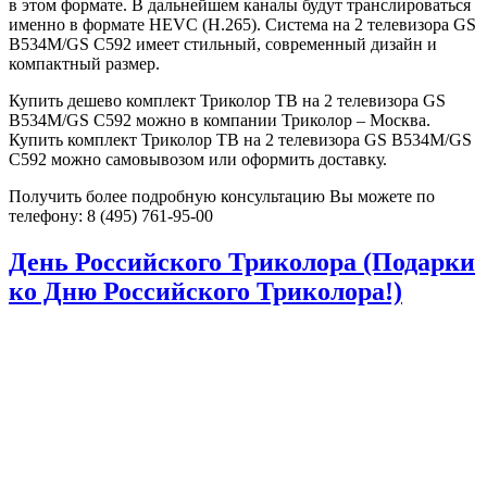
в этом формате. В дальнейшем каналы будут транслироваться
именно в формате HEVC (Н.265). Система на 2 телевизора GS
B534M/GS C592 имеет стильный, современный дизайн и
компактный размер.
Купить дешево комплект Триколор ТВ на 2 телевизора GS
B534M/GS C592 можно в компании Триколор – Москва.
Купить комплект Триколор ТВ на 2 телевизора GS B534M/GS
C592 можно самовывозом или оформить доставку.
Получить более подробную консультацию Вы можете по
телефону: 8 (495) 761-95-00
День Российского Триколора (Подарки
ко Дню Российского Триколора!)