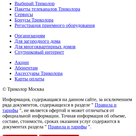
Выбирай Триколор
Пакеты телеканалов Триколора
Сервисы
Бонусы Триколора
Регистрация приемного оборудования
Организациям
Для загородного дома
Для многоквартирных домов
Спутниковый интернет
Акции
Абонентам
Аксессуары Триколора
Карты оплаты
© Триколор Москва
Информация, содержащаяся на данном сайте, за исключением
ряда документов, содержащихся в разделе "
Правила и
тарифы
", не является офертой и может отличаться от
официальной информации. Точная информация об объеме,
составе, стоимости, сроках оказания услуг содержится в
документах раздела "
Правила и тарифы
".