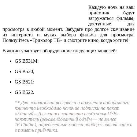
Каждую ночь на ваш
приёмник будут
загружаться фильмы,
доступные для
просмотра в любой момент. Забудьте про долгое скачивание
из интернета и муках выбора фильма для просмотра.
Пользуйтесь «Триколор ТВ» и смотрите кино, когда хотите!
В акции участвует оборудование следующих моделей:
GS B531M;
GS B520;
GS В521;
GS В522.
** Для использования сервиса и получения подарочного
контента необходимо наличие подписки на пакет
«Единый». Для записи контента необходим USB-
накопитель (рекомендованный объём — не менее
16 Гбайт), определённые модели поддерживают запись
в память приёмника.