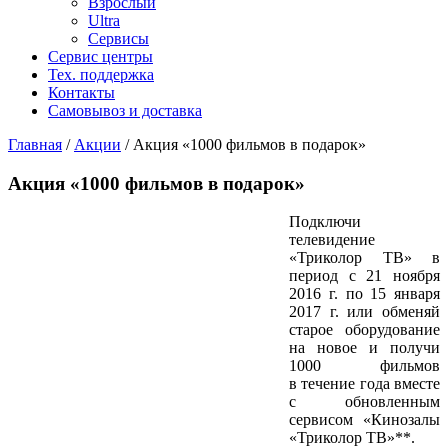
Взрослый
Ultra
Сервисы
Сервис центры
Тех. поддержка
Контакты
Самовывоз и доставка
Главная
/
Акции
/
Акция «1000 фильмов в подарок»
Акция «1000 фильмов в подарок»
Подключи
телевидение
«Триколор ТВ» в
период с 21 ноября
2016 г. по 15 января
2017 г. или обменяй
старое оборудование
на новое и получи
1000 фильмов
в течение года вместе
с обновленным
сервисом «Кинозалы
«Триколор ТВ»**.