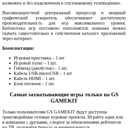
возможно и без подключения к спутниковому телевидению.
Высокоскоростной центральный процессор и мощный
графический ускоритель обеспечивают достаточную
производительность для игр максимального уровня.
Библиотека игр постоянно пополняется: новинки можно
скачать самостоятельно в собственном каталоге приложений
через интернет.
Комплектация:
Игровая приставка – 1 шт
Игровой пульт – 1 шт.
Геймпад (джойстик) – 1 шт.
Кабель USB-microUSB – 1 шт
Кабель HDMI – 1 шт.
Блок питания – 1 шт.
Самые захватывающие игры только на GS
GAMEKIT
Только пользователям GS GAMEKIT будут доступны
трансмедийные сетевые игровые проекты. Играйте один или
в компании с друзьями, следите за обновлениями рейтингов
по ТВ, получайте бонусы за внимательность.