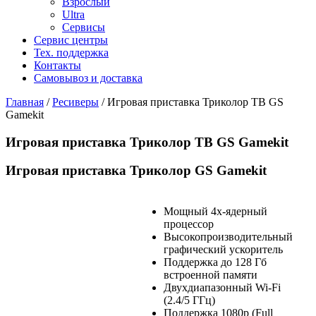
Взрослый
Ultra
Сервисы
Сервис центры
Тех. поддержка
Контакты
Самовывоз и доставка
Главная
/
Ресиверы
/
Игровая приставка Триколор ТВ GS
Gamekit
Игровая приставка Триколор ТВ GS Gamekit
Игровая приставка Триколор GS Gamekit
Мощный 4х-ядерный
процессор
Высокопроизводительный
графический ускоритель
Поддержка до 128 Гб
встроенной памяти
Двухдиапазонный Wi-Fi
(2.4/5 ГГц)
Поддержка 1080p (Full