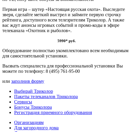
Первая игра – шутер «Настоящая русская охота». Выследите
зверя, сделайте меткий выстрел и займите первую строчку
рейтинга, доступного всем телезрителям Триколор. А также
вас ждут анонсы игровых событий и промо-коды в эфире
телеканала «Охотник и рыболов».
5990* руб.
Оборудование полностью укомплектовано всем необходимым
для самостоятельной установки.
Вызвать специалиста для профессиональной установки Вы
можете по телефону:
8 (495) 761-95-00
или
заполнив форму
Выбирай Триколор
Пакеты телеканалов Триколора
Сервисы
Бонусы Триколора
Регистрация приемного оборудования
Организациям
Для загородного дома