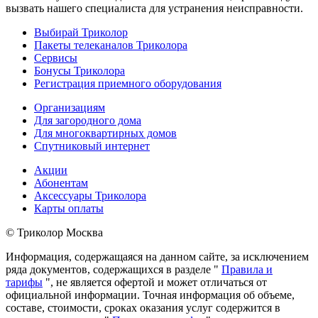
вызвать нашего специалиста для устранения неисправности.
Выбирай Триколор
Пакеты телеканалов Триколора
Сервисы
Бонусы Триколора
Регистрация приемного оборудования
Организациям
Для загородного дома
Для многоквартирных домов
Спутниковый интернет
Акции
Абонентам
Аксессуары Триколора
Карты оплаты
© Триколор Москва
Информация, содержащаяся на данном сайте, за исключением
ряда документов, содержащихся в разделе "
Правила и
тарифы
", не является офертой и может отличаться от
официальной информации. Точная информация об объеме,
составе, стоимости, сроках оказания услуг содержится в