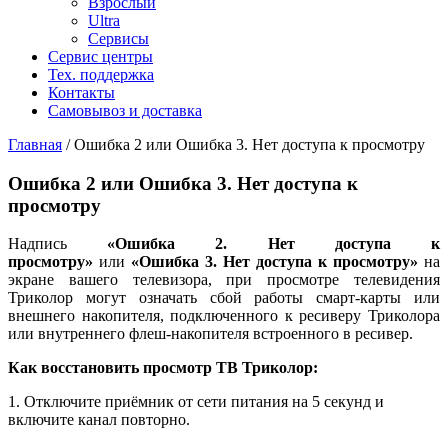
Взрослый
Ultra
Сервисы
Сервис центры
Тех. поддержка
Контакты
Самовывоз и доставка
Главная
/
Ошибка 2 или Ошибка 3. Нет доступа к просмотру
Ошибка 2 или Ошибка 3. Нет доступа к
просмотру
Надпись
«Ошибка 2. Нет доступа к
просмотру»
или
«Ошибка 3. Нет доступа к просмотру»
на
экране вашего телевизора, при просмотре телевидения
Триколор могут означать сбой работы смарт-карты или
внешнего накопителя, подключенного к ресиверу Триколора
или внутреннего флеш-накопителя встроенного в ресивер.
Как восстановить просмотр ТВ Триколор:
1. Отключите приёмник от сети питания на 5 секунд и
включите канал повторно.