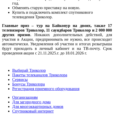
год.
Обменять старую приставку на новую.
Купить и подключить комплект спутникового
телевидения Триколор.
Главные приз – тур на Байконур на двоих, также 17
телевизоров Триколор, 11 саундбаров Триколор и 2 000 000
других призов
. Никаких дополнительных действий, для
участия в Акции, предпринимать не нужно, все происходит
автоматически. Уведомления об участии и итогах розыгрыша
будут приходить в личный кабинет и на ТВ-почту. Срок
проведения акции с 21.11.2025.г. до 18.01.2026 г.
Выбирай Триколор
Пакеты телеканалов Триколора
Сервисы
Бонусы Триколора
Регистрация приемного оборудования
Организациям
Для загородного дома
Для многоквартирных домов
Спутниковый интернет