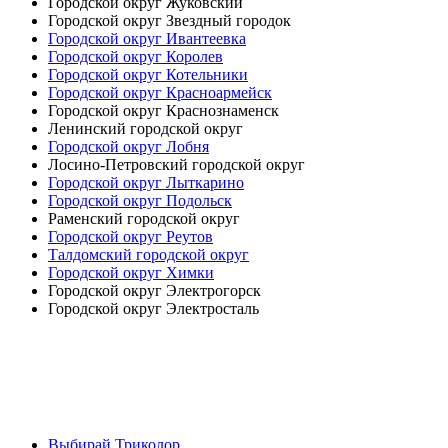
Городской округ Жуковский
Городской округ Звездный городок
Городской округ Ивантеевка
Городской округ Королев
Городской округ Котельники
Городской округ Красноармейск
Городской округ Краснознаменск
Ленинский городской округ
Городской округ Лобня
Лосино-Петровский городской округ
Городской округ Лыткарино
Городской округ Подольск
Раменский городской округ
Городской округ Реутов
Талдомский городской округ
Городской округ Химки
Городской округ Электрогорск
Городской округ Электросталь
Выбирай Триколор