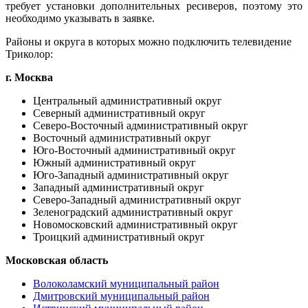
требует установки дополнительных ресиверов, поэтому это
необходимо указывать в заявке.
Районы и округа в которых можно подключить телевидение
Триколор:
г. Москва
Центральный административный округ
Северный административный округ
Северо-Восточный административный округ
Восточный административный округ
Юго-Восточный административный округ
Южный административный округ
Юго-Западный административный округ
Западный административный округ
Северо-Западный административный округ
Зеленоградский административный округ
Новомосковский административный округ
Троицкий административный округ
Московская область
Волоколамский муниципальный район
Дмитровский муниципальный район