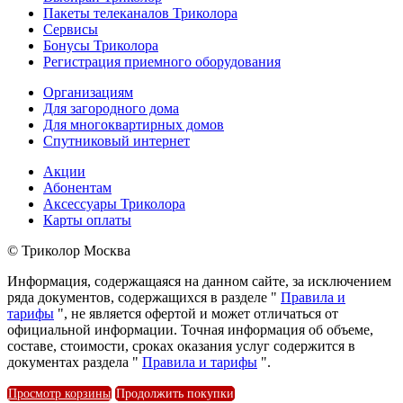
Пакеты телеканалов Триколора
Сервисы
Бонусы Триколора
Регистрация приемного оборудования
Организациям
Для загородного дома
Для многоквартирных домов
Спутниковый интернет
Акции
Абонентам
Аксессуары Триколора
Карты оплаты
© Триколор Москва
Информация, содержащаяся на данном сайте, за исключением
ряда документов, содержащихся в разделе "
Правила и
тарифы
", не является офертой и может отличаться от
официальной информации. Точная информация об объеме,
составе, стоимости, сроках оказания услуг содержится в
документах раздела "
Правила и тарифы
".
Просмотр корзины
Продолжить покупки