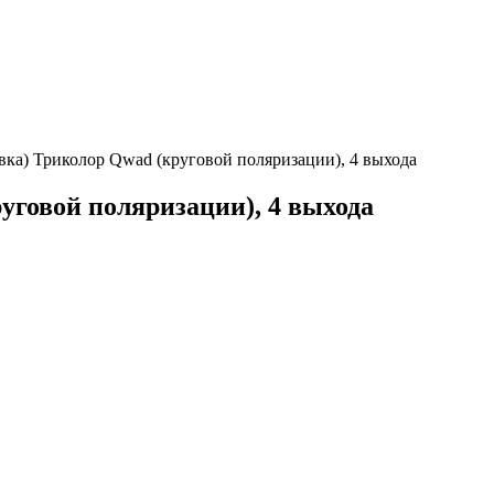
вка) Триколор Qwad (круговой поляризации), 4 выхода
уговой поляризации), 4 выхода