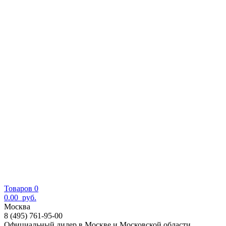
Товаров 0
0.00
руб.
Москва
8 (495) 761-95-00
Официальный дилер в Москве и Московской области