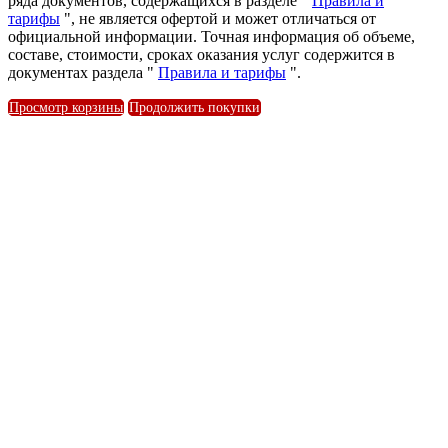
ряда документов, содержащихся в разделе "
Правила и
тарифы
", не является офертой и может отличаться от
официальной информации. Точная информация об объеме,
составе, стоимости, сроках оказания услуг содержится в
документах раздела "
Правила и тарифы
".
Просмотр корзины
Продолжить покупки