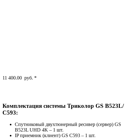
11 400.00
руб.
*
Комплектация системы Триколор GS B523L/
С593:
Спутниковый двухтюнерный ресивер (сервер) GS
B523L UHD 4K – 1 шт.
IP приемник (клиент) GS C593 – 1 шт.