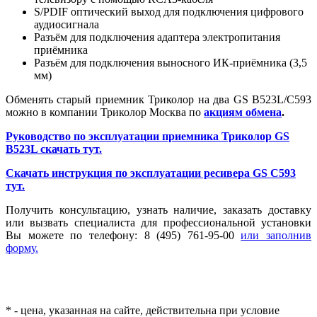
S/PDIF оптический выход для подключения цифрового
аудиосигнала
Разъём для подключения адаптера электропитания
приёмника
Разъём для подключения выносного ИК-приёмника (3,5
мм)
Обменять старый приемник Триколор на два GS B523L/C593
можно в компании Триколор Москва по
акциям обмена
.
Руководство по эксплуатации приемника Триколор GS
B523L скачать тут.
Скачать инструкция по эксплуатации ресивера GS С593
тут.
Получить консультацию, узнать наличие, заказать доставку
или вызвать специалиста для профессиональной установки
Вы можете по телефону: 8 (495) 761-95-00
или заполнив
форму.
* - цена, указанная на сайте, действительна при условие