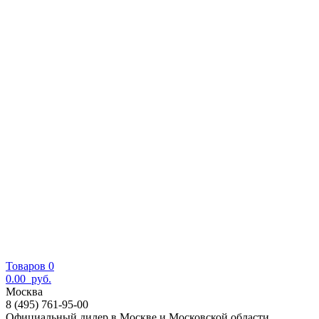
Товаров 0
0.00
руб.
Москва
8 (495) 761-95-00
Официальный дилер в Москве и Московской области