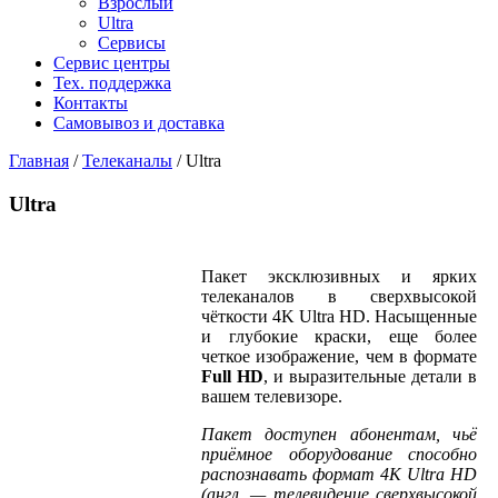
Взрослый
Ultra
Сервисы
Сервис центры
Тех. поддержка
Контакты
Самовывоз и доставка
Главная
/
Телеканалы
/
Ultra
Ultra
Пакет эксклюзивных и ярких
телеканалов в сверхвысокой
чёткости 4K Ultra HD. Насыщенные
и глубокие краски, еще более
четкое изображение, чем в формате
Full HD
, и выразительные детали в
вашем телевизоре.
Пакет доступен абонентам, чьё
приёмное оборудование способно
распознавать формат 4K Ultra HD
(англ. — телевидение сверхвысокой