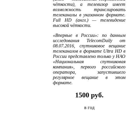
чёткости), а телевизор имеет
возможность транслировать
телеканалы в указанном формате.
Full HD (англ.) — телевидение
высокой чёткости.
«Впервые в России»: по данным
исследования TelecomDaily от
08.07.2016, спутниковое вещание
телеканалов в формате Ultra HD в
России представлено только у НАО
«Национальная спутниковая
компания», первого российского
оператора, запустившего
регулярное вещание в этом
формате.
1500 руб.
в год