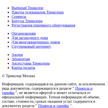
Выбирай Триколор
Пакеты телеканалов Триколора
Сервисы
Бонусы Триколора
Регистрация приемного оборудования
Организациям
Для загородного дома
Для многоквартирных домов
Спутниковый интернет
Акции
Абонентам
Аксессуары Триколора
Карты оплаты
© Триколор Москва
Информация, содержащаяся на данном сайте, за исключением
ряда документов, содержащихся в разделе "
Правила и
тарифы
", не является офертой и может отличаться от
официальной информации. Точная информация об объеме,
составе, стоимости, сроках оказания услуг содержится в
документах раздела "
Правила и тарифы
".