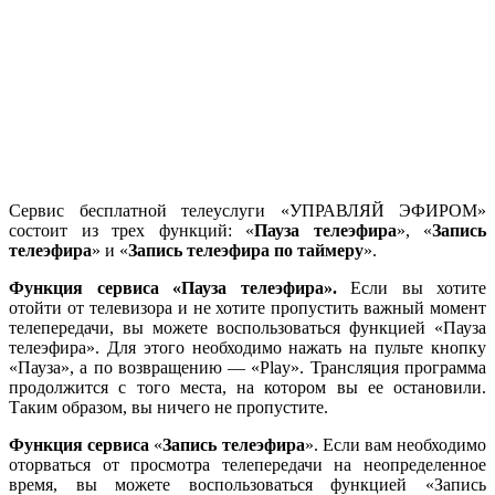
Сервис бесплатной телеуслуги «УПРАВЛЯЙ ЭФИРОМ»
состоит из трех функций: «
Пауза телеэфира
», «
Запись
телеэфира
» и «
Запись телеэфира по таймеру
».
Функция сервиса «Пауза телеэфира».
Если вы хотите
отойти от телевизора и не хотите пропустить важный момент
телепередачи, вы можете воспользоваться функцией «Пауза
телеэфира». Для этого необходимо нажать на пульте кнопку
«Пауза», а по возвращению — «Play». Трансляция программа
продолжится с того места, на котором вы ее остановили.
Таким образом, вы ничего не пропустите.
Функция сервиса
«
Запись телеэфира
». Если вам необходимо
оторваться от просмотра телепередачи на неопределенное
время, вы можете воспользоваться функцией «Запись